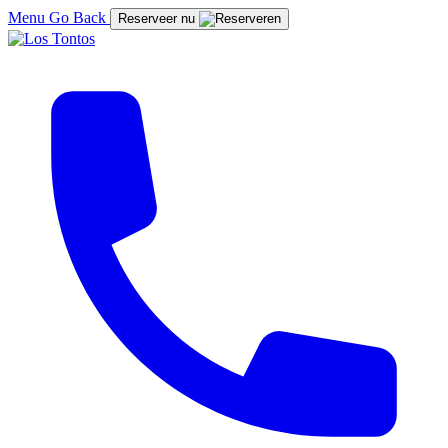
Menu
Go Back
Reserveer nu