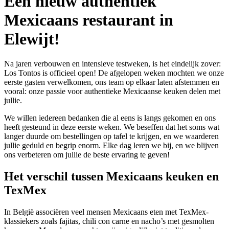
Een nieuw authentiek
Mexicaans restaurant in
Elewijt!
Na jaren verbouwen en intensieve testweken, is het eindelijk zover:
Los Tontos is officieel open! De afgelopen weken mochten we onze
eerste gasten verwelkomen, ons team op elkaar laten afstemmen en
vooral: onze passie voor authentieke Mexicaanse keuken delen met
jullie.
We willen iedereen bedanken die al eens is langs gekomen en ons
heeft gesteund in deze eerste weken. We beseffen dat het soms wat
langer duurde om bestellingen op tafel te krijgen, en we waarderen
jullie geduld en begrip enorm. Elke dag leren we bij, en we blijven
ons verbeteren om jullie de beste ervaring te geven!
Het verschil tussen Mexicaans keuken en
TexMex
In België associëren veel mensen Mexicaans eten met TexMex-
klassiekers zoals fajitas, chili con carne en nacho’s met gesmolten