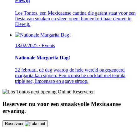
Elewijt
Los Tontos, een Mexicaanse cantina die garant staat voor een
fiesta van smaken en sfeer, opent binnenkort haar deuren in
Elewijt.
18/02/2025 ·
Events
Nationale Margarita Dag!
22 februari, dé dag waarop de hele wereld ongegeneerd
margarita kan sippen. Een iconische cocktail met tequila,
triple sec, limoensap en agave siroop.
Online Reserveren
Reserveer nu voor een smaakvolle Mexicaanse
ervaring.
Reserveer