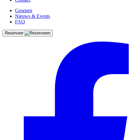
Groepen
Nieuws & Events
FAQ
Reserveer