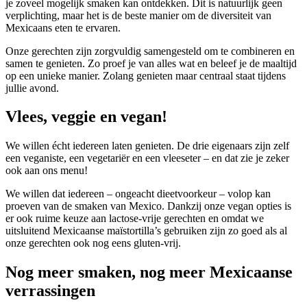
je zoveel mogelijk smaken kan ontdekken. Dit is natuurlijk geen
verplichting, maar het is de beste manier om de diversiteit van
Mexicaans eten te ervaren.
Onze gerechten zijn zorgvuldig samengesteld om te combineren en
samen te genieten. Zo proef je van alles wat en beleef je de maaltijd
op een unieke manier. Zolang genieten maar centraal staat tijdens
jullie avond.
Vlees, veggie en vegan!
We willen écht iedereen laten genieten. De drie eigenaars zijn zelf
een veganiste, een vegetariër en een vleeseter – en dat zie je zeker
ook aan ons menu!
We willen dat iedereen – ongeacht dieetvoorkeur – volop kan
proeven van de smaken van Mexico. Dankzij onze vegan opties is
er ook ruime keuze aan lactose-vrije gerechten en omdat we
uitsluitend Mexicaanse maïstortilla’s gebruiken zijn zo goed als al
onze gerechten ook nog eens gluten-vrij.
Nog meer smaken, nog meer Mexicaanse
verrassingen